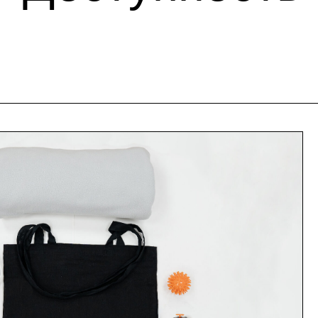
Протомузе